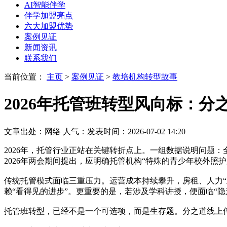
AI智能伴学
伴学加盟亮点
六大加盟优势
案例见证
新闻资讯
联系我们
当前位置：
主页
>
案例见证
>
教培机构转型故事
2026年托管班转型风向标：
文章出处：网络
人气：
发表时间：2026-07-02 14:20
2026年，托管行业正站在关键转折点上。一组数据说明问题：
2026年两会期间提出，应明确托管机构“特殊的青少年校外照
传统托管模式面临三重压力。运营成本持续攀升，房租、人力“五
赖“看得见的进步”。更重要的是，若涉及学科讲授，便面临“隐
托管班转型，已经不是一个可选项，而是生存题。分之道线上伴