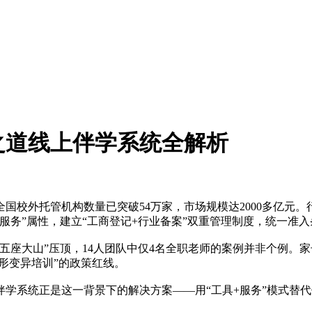
分之道线上伴学系统全解析
全国校外托管机构数量已突破54万家，市场规模达2000多亿
护服务”属性，建立“工商登记+行业备案”双重管理制度，统一准
座大山”压顶，14人团队中仅4名全职老师的案例并非个例。家
形变异培训”的政策红线。
学系统正是这一背景下的解决方案——用“工具+服务”模式替