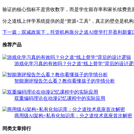
验证的核心指标不是营收数字，而是学生留存率和家长续费意
分之道线上伴学系统提供的是“资源+工具”，真正的壁垒是机
下一篇：双减政策下，托管机构靠分之道AI督学打开盈利新窗
推荐产品
游戏化学习真的有效吗？分之道“线上督学”背后的设计逻
智能测评报告怎么看？教你看懂孩子的学情分析
双重编码理论在动漫记忆课程中的实际应用
商用级AI架构+私有化知识库：分之道技术底座首次解密
同类文章排行