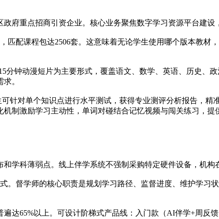
禺区政府重点招商引资企业。核心业务聚焦数字学习资源平台建设
本，匹配课程包达2506套。这意味着无论学生使用哪个版本教材
5-15分钟动漫短片为主要形式，覆盖语文、数学、英语、历史
需求。
学生可针对单个知识点进行水平测试，获得专业测评分析报告，精
化机制激励学习主动性，单词对碰结合记忆视频与闯关练习，提
布和学科薄弱点。线上伴学系统不强制采购特定硬件设备，机构
”模式。督学师的核心职责是规划学习路径、监督进度、维护学习
遍达65%以上。可设计阶梯式产品线：入门款（AI伴学+周反