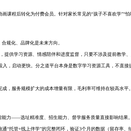
画课程后转化为付费会员。针对家长常见的“孩子不喜欢学”“怕
结，合规化、品牌化是未来方向。
”，提供学习资源、情感陪伴和进度监督，只要不涉及提前教学
投入，启动更快。分之道平台本身是数字学习资源工具，不直接
，服务规模扩大的成本增量有限，毛利率可维持在较高水平。个体
营能力——选址精准度、招生能力、督学服务质量直接影响结果
通“托管+线上伴学”的完整闭环，验证3个月的数据（留存率、