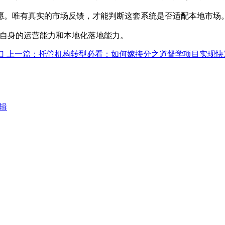
愿。唯有真实的市场反馈，才能判断这套系统是否适配本地市场
构自身的运营能力和本地化落地能力。
口
上一篇：托管机构转型必看：如何嫁接分之道督学项目实现快
辑