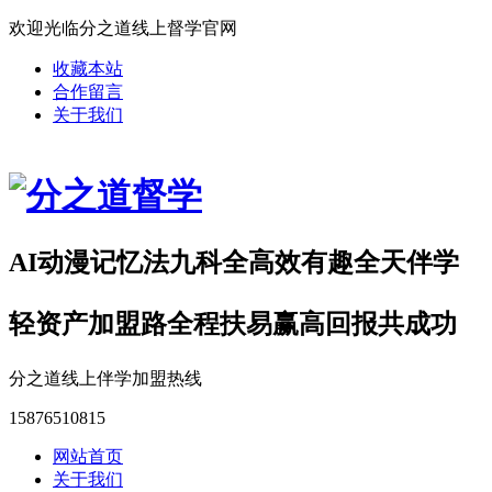
欢迎光临分之道线上督学官网
收藏本站
合作留言
关于我们
AI动漫记忆法九科全高效有趣全天伴学
轻资产加盟路全程扶易赢高回报共成功
分之道线上伴学加盟热线
15876510815
网站首页
关于我们