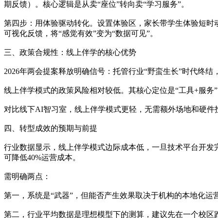
期反馈）。核心逻辑是从卖“座位”转向卖“学习服务”。
第四步：用体验驱动转化。设置体验区，家长带学生体验短时动
可视化反馈，将“感觉有效”变为“数据可见”。
三、政策合规性：线上伴学的核心优势
2026年两会提案释放明确信号：托管行业“野蛮生长”时代终
线上伴学模式的政策风险相对较低。其核心定位是“工具+服务
对比线下AI智习室，线上伴学模式更轻，无需额外场地和硬件
四、转型成效的预期与前提
行业数据显示，线上伴学模式边际成本低，一旦技术平台开发完成
可降低40%运营成本。
需明确两点：
第一，系统是“武器”，但能否产生效果取决于机构的本地化运
第二，行业平均数据是理想模型下的测算，建议先在一个校区跑