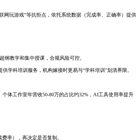
联网玩游戏”等抗拒点，依托系统数据（完成率、正确率）提供
、超纲教学和集中授课，合规风险可控。
提供学科培训服务，机构嫁接时更易与“学科培训”划清界限。
工作室年营收50-80万的占比约32%，AI工具使用率提升
。
续费率），再决定是否复制。