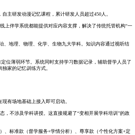
，自主研发动漫记忆课程，累计研发人员超过450人。
，线上伴学系统都能提供对应内容支撑，解决了传统托管机构“一
、政治、地理、物理、化学、生物九大学科。知识内容通过视听结
准定位薄弱环节。系统同时支持学习数据记录，辅助督学人员了
供独家的记忆训练方式。
在现有场地基础上接入即可启动。
状态，不涉及学科讲授。这直接规避了“变相开展学科培训”的政
馈）、标准款（督学服务+学情分析）、尊享款（个性化方案+定