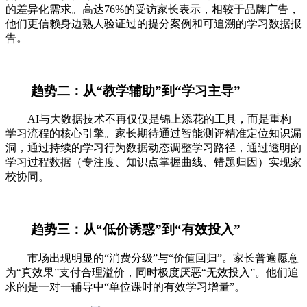
的差异化需求。高达76%的受访家长表示，相较于品牌广告，
他们更信赖身边熟人验证过的提分案例和可追溯的学习数据报
告。
趋势二：从“教学辅助”到“学习主导”
AI与大数据技术不再仅仅是锦上添花的工具，而是重构
学习流程的核心引擎。家长期待通过智能测评精准定位知识漏
洞，通过持续的学习行为数据动态调整学习路径，通过透明的
学习过程数据（专注度、知识点掌握曲线、错题归因）实现家
校协同。
趋势三：从“低价诱惑”到“有效投入”
市场出现明显的“消费分级”与“价值回归”。家长普遍愿意
为“真效果”支付合理溢价，同时极度厌恶“无效投入”。他们追
求的是一对一辅导中“单位课时的有效学习增量”。