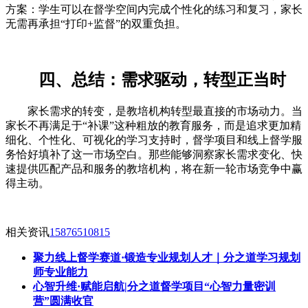
方案：学生可以在督学空间内完成个性化的练习和复习，家长
无需再承担“打印+监督”的双重负担。
四、总结：需求驱动，转型正当时
家长需求的转变，是教培机构转型最直接的市场动力。当
家长不再满足于“补课”这种粗放的教育服务，而是追求更加精
细化、个性化、可视化的学习支持时，督学项目和线上督学服
务恰好填补了这一市场空白。那些能够洞察家长需求变化、快
速提供匹配产品和服务的教培机构，将在新一轮市场竞争中赢
得主动。
相关资讯
15876510815
聚力线上督学赛道·锻造专业规划人才｜分之道学习规划
师专业能力
心智升维·赋能启航|分之道督学项目“心智力量密训
营”圆满收官