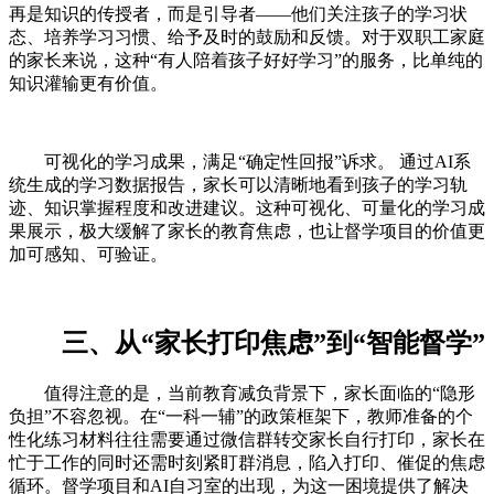
再是知识的传授者，而是引导者——他们关注孩子的学习状
态、培养学习习惯、给予及时的鼓励和反馈。对于双职工家庭
的家长来说，这种“有人陪着孩子好好学习”的服务，比单纯的
知识灌输更有价值。
可视化的学习成果，满足“确定性回报”诉求。 通过AI系
统生成的学习数据报告，家长可以清晰地看到孩子的学习轨
迹、知识掌握程度和改进建议。这种可视化、可量化的学习成
果展示，极大缓解了家长的教育焦虑，也让督学项目的价值更
加可感知、可验证。
三、从“家长打印焦虑”到“智能督学”
值得注意的是，当前教育减负背景下，家长面临的“隐形
负担”不容忽视。在“一科一辅”的政策框架下，教师准备的个
性化练习材料往往需要通过微信群转交家长自行打印，家长在
忙于工作的同时还需时刻紧盯群消息，陷入打印、催促的焦虑
循环。督学项目和AI自习室的出现，为这一困境提供了解决