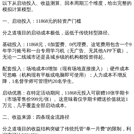
以下从启动投入、收益测算、回本周期三个维度，给出完整的
模拟计算模型。
一、启动投入：11868元的轻资产门槛
分之道项目的启动成本极低，远低于传统转型路径。
基础投入：11868元，0加盟费、0代理费。这笔费用包含一个9
年学习账号和一台专用学习机（无广告、无其他APP下载）。
无论一二线城市还是县城乡镇的机构都投资得起。
配套投入：场地成本0增加（现有场地直接接入）；硬件成本
可忽略（机构现有平板或电脑即可使用）；人力成本不增反
降，1名督学师可管理约20名学生。
启动优惠：在特定活动期间，11868元投入可获赠10张学期卡
（市场零售价999元/张）。这意味着仅学期卡赠送价值就近1
万元，几乎覆盖全部启动成本。
二、收益来源：四条现金流路径
分之道项目的收益结构突破了传统托管“单一月费”的限制，利