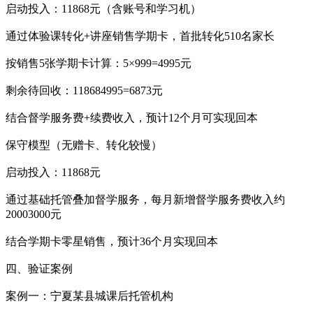
启动投入：11868元（含账号和学习机）
通过体验课转化+讲座销售学期卡，首批转化510名家长
按销售5张学期卡计算：5×999=4995元
剩余待回收：118684995=6873元
结合督学服务费+续费收入，预计12个月可实现回本
保守模型（无赠卡、转化较慢）
启动投入：11868元
通过基础托管叠加督学服务，每月新增督学服务费收入约
20003000元
结合学期卡零星销售，预计36个月实现回本
四、验证案例
案例一：宁夏某县城课后托管机构