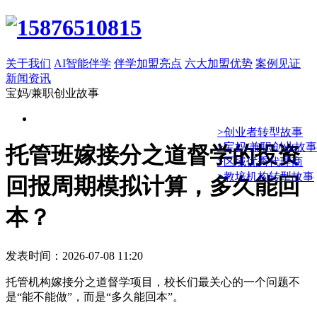
关于我们
AI智能伴学
伴学加盟亮点
六大加盟优势
案例见证
新闻资讯
宝妈/兼职创业故事
>创业者转型故事
>宝妈/兼职创业故事
托管班嫁接分之道督学的投资
>区域优秀代理商
>教培机构转型故事
回报周期模拟计算，多久能回
本？
发表时间：2026-07-08 11:20
托管机构嫁接分之道督学项目，校长们最关心的一个问题不
是“能不能做”，而是“多久能回本”。