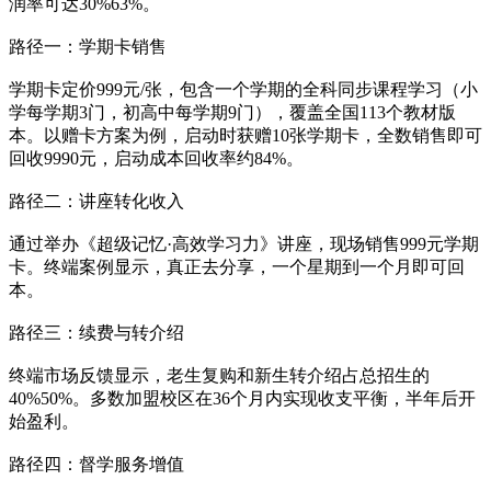
润率可达30%63%。
路径一：学期卡销售
学期卡定价999元/张，包含一个学期的全科同步课程学习（小
学每学期3门，初高中每学期9门），覆盖全国113个教材版
本。以赠卡方案为例，启动时获赠10张学期卡，全数销售即可
回收9990元，启动成本回收率约84%。
路径二：讲座转化收入
通过举办《超级记忆·高效学习力》讲座，现场销售999元学期
卡。终端案例显示，真正去分享，一个星期到一个月即可回
本。
路径三：续费与转介绍
终端市场反馈显示，老生复购和新生转介绍占总招生的
40%50%。多数加盟校区在36个月内实现收支平衡，半年后开
始盈利。
路径四：督学服务增值