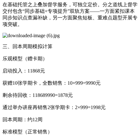
在基础托管之上叠加督学服务，可独立定价。分之道线上督学
交付包含“同步基础+专项提升”双轨方案——一方面紧扣课本
同步知识点查漏补缺，另一方面聚焦短板、重难点题型开展专
项突破。
三、回本周期模拟计算
乐观模型（赠卡期）
启动投入：11868元
获赠10张学期卡，全数销售：10×999=9990元
剩余待回收：118689990=1878元
通过举办讲座再销售2张学期卡：2×999=1998元
回本周期：约12周
标准模型（正常销售）