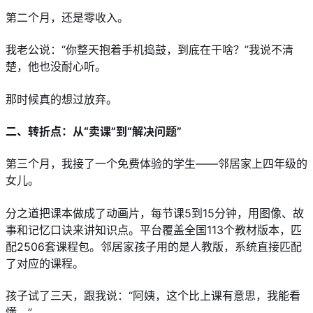
第二个月，还是零收入。
我老公说：“你整天抱着手机捣鼓，到底在干啥？”我说不清
楚，他也没耐心听。
那时候真的想过放弃。
二、转折点：从“卖课”到“解决问题”
第三个月，我接了一个免费体验的学生——邻居家上四年级的
女儿。
分之道把课本做成了动画片，每节课5到15分钟，用图像、故
事和记忆口诀来讲知识点。平台覆盖全国113个教材版本，匹
配2506套课程包。邻居家孩子用的是人教版，系统直接匹配
了对应的课程。
孩子试了三天，跟我说：“阿姨，这个比上课有意思，我能看
懂。”