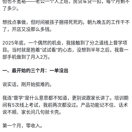
但也不宽裕——老公一个人上班，房贷车贷一扣，每个月剩不
了多少。
想找点事做，但时间被孩子捆得死死的。朝九晚五的工作干不
了，开店又没那么多钱。
2025年底，一个偶然的机会，我接触到了分之道线上督学项
目。当时就是抱着“试试看”的心态，没想到半年之后，我靠一
部手机做到了月入2万。
一、最开始的三个月：一单没出
说实话，刚开始挺难的。
我连“督学”是什么意思都不知道，更别说跟家长讲了。培训期
间有5次线上考试，我前两次都没过。产品功能记不住、话术
说不顺、家长问几句就卡壳。
第一个月，零收入。