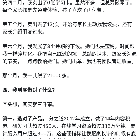
第四个月，我卖出了6张学习卡。虽然不多，但总算破零了。
每个家长都是先免费体验，孩子喜欢了再付费。
第五个月，卖出去了12张。开始有家长主动找我续费，还有
家长介绍朋友过来。
第六个月，我发展了3个兼职的下线。她们也是宝妈，时间跟
我一样碎片化。我把自己踩过的坑、总结的话术、跟家长沟通
的节奏，一点点教给她们。她们出单，我也有团队管理收益。
那个月，我一共赚了21000多。
四、我到底做对了什么？
回头想，其实就三件事。
第一，选对了产品。
 分之道2012年成立，做了14年内容积
累。研发团队超过450人，在线学习资源超过386万分钟。累
计服务用户超过300万。这些硬指标让我跟家长讲的时候有底