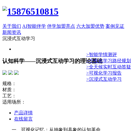
关于我们
AI智能伴学
伴学加盟亮点
六大加盟优势
案例见证
新闻资讯
沉浸式互动学习
>智能学情测评
认知科学——沉浸式互动学习的理论基础
>个性化学习路径规划
>全天候实时互动答疑
>可视化学习报告
>沉浸式互动学习
规格：
材质：
工艺：
适用场所：
产品详情
在线留言
一、可视化记忆：从抽象到具象的认知革命