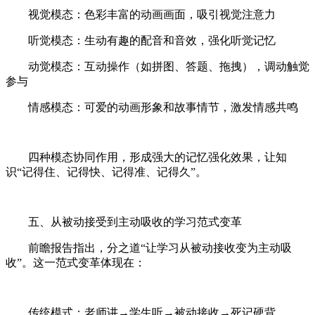
视觉模态：色彩丰富的动画画面，吸引视觉注意力
听觉模态：生动有趣的配音和音效，强化听觉记忆
动觉模态：互动操作（如拼图、答题、拖拽），调动触觉
参与
情感模态：可爱的动画形象和故事情节，激发情感共鸣
四种模态协同作用，形成强大的记忆强化效果，让知
识“记得住、记得快、记得准、记得久”。
五、从被动接受到主动吸收的学习范式变革
前瞻报告指出，分之道“让学习从被动接收变为主动吸
收”。这一范式变革体现在：
传统模式：老师讲→学生听→被动接收→死记硬背