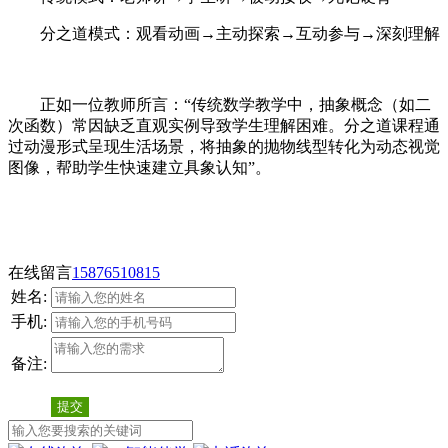
分之道模式：观看动画→主动探索→互动参与→深刻理解
正如一位教师所言：“传统数学教学中，抽象概念（如二
次函数）常因缺乏直观实例导致学生理解困难。分之道课程通
过动漫形式呈现生活场景，将抽象的抛物线型转化为动态视觉
图像，帮助学生快速建立具象认知”。
在线留言
15876510815
姓名:
手机:
备注:
提交