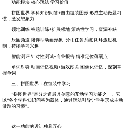
功能模块 核心玩法 学习价值
拼图世界 学科知识问答+自由组装图形 形成主动做题习
惯，激发想象力
领地训练 答题训练+扩展领地 策略性学习，查漏补缺
乐园频道 陪伴型动画形象+分币任务系统 闭环激励机
制，持续学习兴趣
智能测评 针对性测试+专业报告 精准定位薄弱点
单词对碰 动画记忆视频+游戏闯关 图像化记忆，深刻掌
握单词
三、拼图世界：在组装中学习
“拼图世界”是分之道最具创意的互动学习功能之一。它
以“各个学科知识问答为载体，通过玩法引导让学生形成主动
做题的习惯”。
这一功能的设计独具匠心：