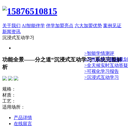
关于我们
AI智能伴学
伴学加盟亮点
六大加盟优势
案例见证
新闻资讯
沉浸式互动学习
>智能学情测评
功能全景——分之道“沉浸式互动学习”系统完整解
>个性化学习路径规划
>全天候实时互动答疑
析
>可视化学习报告
>沉浸式互动学习
规格：
材质：
工艺：
适用场所：
产品详情
在线留言