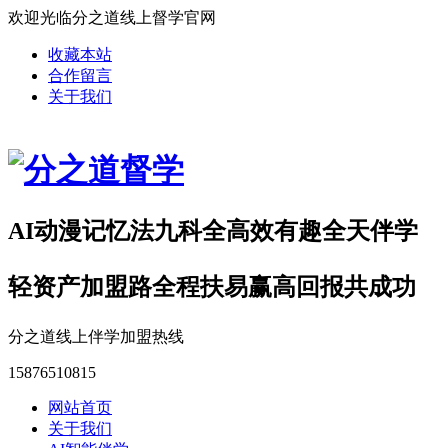
欢迎光临分之道线上督学官网
收藏本站
合作留言
关于我们
AI动漫记忆法九科全高效有趣全天伴学
轻资产加盟路全程扶易赢高回报共成功
分之道线上伴学加盟热线
15876510815
网站首页
关于我们