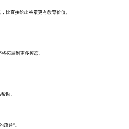
式，比直接给出答案更有教育价值。
还将拓展到更多模态。
供帮助。
的疏通”。