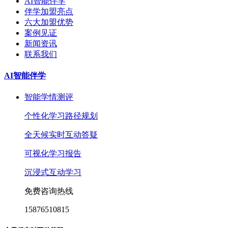
AI智能伴学
伴学加盟亮点
六大加盟优势
案例见证
新闻资讯
联系我们
AI智能伴学
智能学情测评
个性化学习路径规划
全天候实时互动答疑
可视化学习报告
沉浸式互动学习
免费咨询热线
15876510815