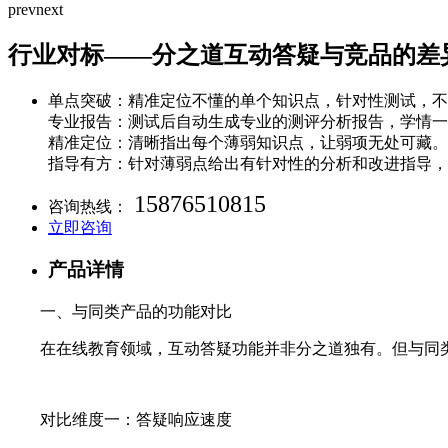
prev
next
行业对标——分之道互动答疑与竞品的差
单点突破：精准定位不懂的单个知识点，针对性测试，不
专业报告：测试后自动生成专业的测评分析报告，学情一
精准定位：清晰指出每个薄弱知识点，让弱项无处可藏。
指导有方：针对薄弱点给出有针对性的分析和改进指导，
15876510815
咨询热线：
立即咨询
产品详情
一、与同类产品的功能对比
在在线教育领域，互动答疑功能并非分之道独有。但与同
对比维度一：答疑响应速度