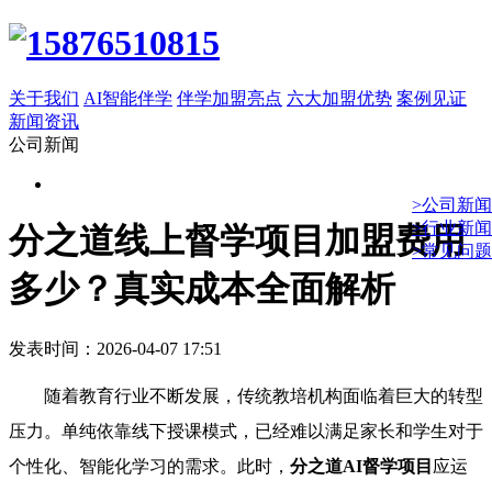
关于我们
AI智能伴学
伴学加盟亮点
六大加盟优势
案例见证
新闻资讯
公司新闻
>公司新闻
>行业新闻
分之道线上督学项目加盟费用
>常见问题
多少？真实成本全面解析
发表时间：2026-04-07 17:51
随着教育行业不断发展，传统教培机构面临着巨大的转型
压力。单纯依靠线下授课模式，已经难以满足家长和学生对于
个性化、智能化学习的需求。此时，
分之道AI督学项目
应运