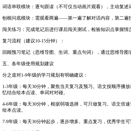
词语串联模块：逐句跟读（不可仅当动画片观看），主动复述
刨根问底模块：需观看两遍——第一遍了解对话内容，第二遍
闯关练习：完成笔记后进行课后闯关测试，检验知识点掌握情
复习流程（建议10-15分钟）：
回顾预习笔记（思维导图、生词、重点句词），通过思维导图尝
五、各年级使用规划建议
分之道对1-9年级的学习规划有明确建议：
1-3年级：每天30分钟，聚焦当天复习及预习。语文按顺序
忆结合绘本点读、单词对对碰。
4-6年级：每天30分钟，根据弱项选择，可只做复习。语文
绘本点读。
7-9年级：每天30分钟起步，逐步增多。重点复习，优秀学