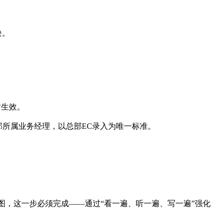
块。
时生效。
部所属业务经理，以总部EC录入为唯一标准。
图，这一步必须完成——通过“看一遍、听一遍、写一遍”强化