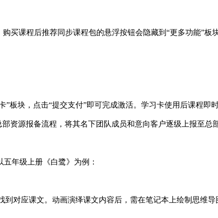
，购买课程后推荐同步课程包的悬浮按钮会隐藏到“更多功能”板
。
卡”板块，点击“提交支付”即可完成激活。学习卡使用后课程即
需按总部资源报备流程，将其名下团队成员和意向客户逐级上报至总
以五年级上册《白鹭》为例：
PP找到对应课文。动画演绎课文内容后，需在笔记本上绘制思维导