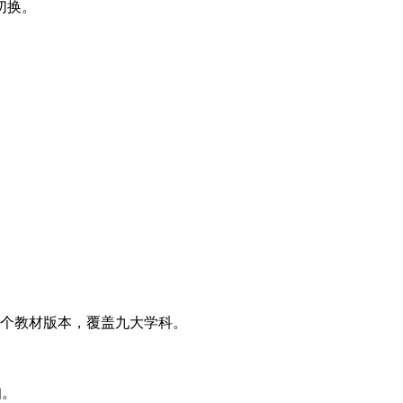
切换。
多个教材版本，覆盖九大学科。
扣。