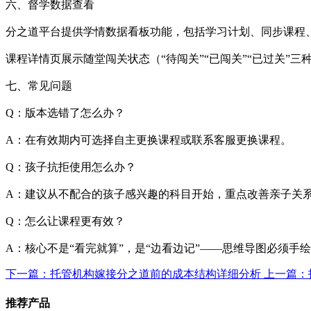
六、督学数据查看
分之道平台提供学情数据看板功能，包括学习计划、同步课程
课程详情页展示随堂闯关状态（“待闯关”“已闯关”“已过关
七、常见问题
Q：版本选错了怎么办？
A：在有效期内可选择自主更换课程或联系客服更换课程。
Q：孩子抗拒使用怎么办？
A：建议从不配合的孩子感兴趣的科目开始，重点改善亲子关
Q：怎么让课程更有效？
A：核心不是“看完就算”，是“边看边记”——思维导图必须
下一篇：托管机构嫁接分之道前的成本结构详细分析
上一篇：
推荐产品