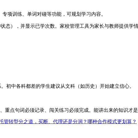
、专项训练、单词对碰等功能，可规划学习内容。
”三种状态），并显示已学次数。家校管理工具为家长与教师提供学
系。初中各科都差的学生建议从文科（如历史）开始建立信心。
手绘、重点句词必须记录、闯关练习必须完成。能讲出来的知识才
托管转型分之道，买断、代理还是分润？哪种合作模式更划算？