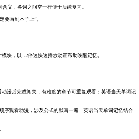
词含义，各词之间空一行便于后续复习。
定要写到本子上”。
模块，以1.2倍速快速播放动画帮助唤醒记忆。
观看动漫后完成闯关，有难度的章节可重复观看；英语当天单词记
按顺序观看动漫，涉及公式的默写一遍；英语当天单词记忆结合
。