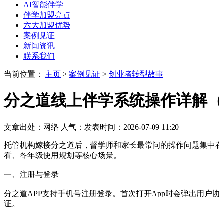
AI智能伴学
伴学加盟亮点
六大加盟优势
案例见证
新闻资讯
联系我们
当前位置：
主页
>
案例见证
>
创业者转型故事
分之道线上伴学系统操作详解
文章出处：网络
人气：
发表时间：2026-07-09 11:20
托管机构嫁接分之道后，督学师和家长最常问的操作问题集中
看、各年级使用规划等核心场景。
一、注册与登录
分之道APP支持手机号注册登录。首次打开App时会弹出用
证。