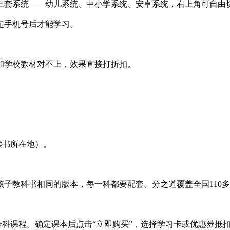
三套系统——幼儿系统、中小学系统、安卓系统，右上角可自由
定手机号后才能学习。
和学校教材对不上，效果直接打折扣。
读书所在地）。
子教科书相同的版本，每一科都要配套。分之道覆盖全国110
全科课程。确定课本后点击“立即购买”，选择学习卡或优惠券抵