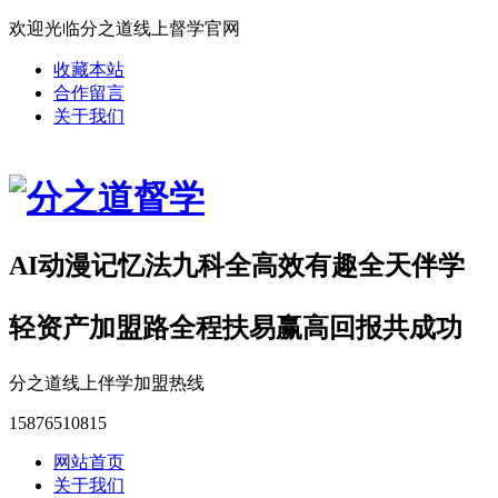
欢迎光临分之道线上督学官网
收藏本站
合作留言
关于我们
AI动漫记忆法九科全高效有趣全天伴学
轻资产加盟路全程扶易赢高回报共成功
分之道线上伴学加盟热线
15876510815
网站首页
关于我们