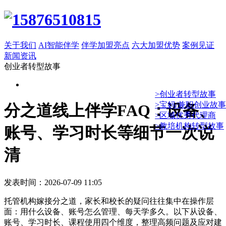
关于我们
AI智能伴学
伴学加盟亮点
六大加盟优势
案例见证
新闻资讯
创业者转型故事
>创业者转型故事
>宝妈/兼职创业故事
分之道线上伴学FAQ：设备、
>区域优秀代理商
>教培机构转型故事
账号、学习时长等细节一次说
清
发表时间：2026-07-09 11:05
托管机构嫁接分之道，家长和校长的疑问往往集中在操作层
面：用什么设备、账号怎么管理、每天学多久。以下从设备、
账号、学习时长、课程使用四个维度，整理高频问题及应对建