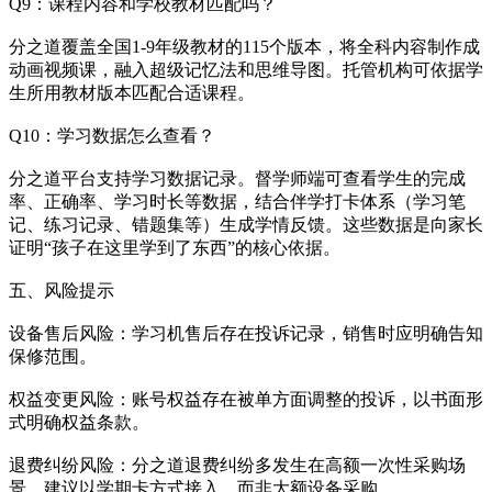
Q9：课程内容和学校教材匹配吗？
分之道覆盖全国1-9年级教材的115个版本，将全科内容制作成
动画视频课，融入超级记忆法和思维导图。托管机构可依据学
生所用教材版本匹配合适课程。
Q10：学习数据怎么查看？
分之道平台支持学习数据记录。督学师端可查看学生的完成
率、正确率、学习时长等数据，结合伴学打卡体系（学习笔
记、练习记录、错题集等）生成学情反馈。这些数据是向家长
证明“孩子在这里学到了东西”的核心依据。
五、风险提示
设备售后风险：学习机售后存在投诉记录，销售时应明确告知
保修范围。
权益变更风险：账号权益存在被单方面调整的投诉，以书面形
式明确权益条款。
退费纠纷风险：分之道退费纠纷多发生在高额一次性采购场
景。建议以学期卡方式接入，而非大额设备采购。