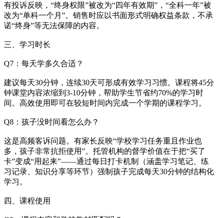
有投诉反映，“终身权限”被改为“四年有效期”，“全科一年”被
改为“单科一个月”。销售时应以书面形式明确权益条款，不承
诺“终身”等无法保障的内容。
三、学习时长
Q7：每天学多久合适？
建议每天30分钟，连续30天可形成有效学习习惯。课程将45分
钟课堂内容浓缩到3-10分钟，帮助学生节省约70%的学习时
间。高效使用即可在较短时间内完成一个学期的课程学习。
Q8：孩子没时间看怎么办？
这是高频客诉问题。有家长反映“学校学习任务重且作业也
多，孩子非常抗拒使用”。托管机构的督学价值在于把“买了
卡”变成“用起来”——通过每日打卡机制（涵盖学习笔记、练
习记录、知识分享等环节）强制孩子完成每天30分钟的结构化
学习。
四、课程使用