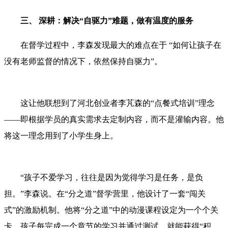
三、 深耕：解决“自驱力”难题，做有温度的服务
在督学过程中，李森发现最大的难点在于 “如何让孩子在
没有老师监督的情况下，依然保持自驱力”。
这让他联想到了河北创业者李芃森的“点餐式培训”理念
——即根据学员的真实需求去定制内容，而不是灌输内容。他
将这一理念用到了小学生身上。
“孩子不爱学习，往往是因为觉得学习是任务，是负
担。”李森说。在“分之道”督学营里，他设计了一套“闯关
式”的激励机制。他将“分之道”中的动漫课程设定为一个个关
卡，孩子每完成一个章节的学习并通过测试，就能获得“积