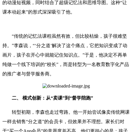
的动漫短视频，同时结合了超级记忆法和思维导图。这种“让
课本动起来”的形式深深吸引了他。
“传统的记忆法课程虽然有效，但比较枯燥，孩子很难坚
持。”李森说，“‘分之道’解决了这个痛点，它把知识变成了动
画片，孩子在开心中就能记住知识点。”于是，他决定不再单
纯做一个线下培训的“校长”，而是转型为一名教育数字化产品
的推广者与督学服务商。
二、 模式创新：从“卖课”到“督学陪跑”
转型初期，李森也走过弯路。他一开始尝试像卖传统网课
一样去销售“分之道”的会员卡，但效果并不理想。家长们对
于“买一个App会员”的意愿度并不高，他们更担心的是：孩子