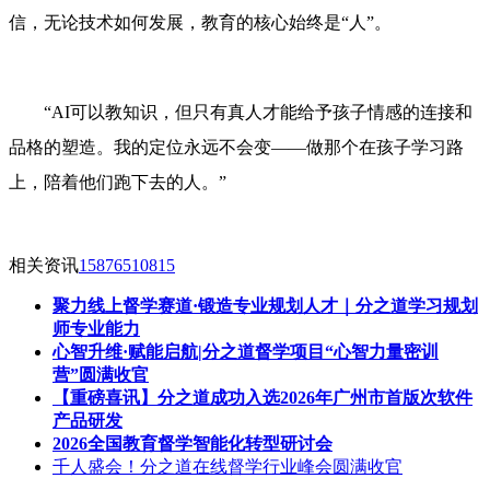
信，无论技术如何发展，教育的核心始终是“人”。
“AI可以教知识，但只有真人才能给予孩子情感的连接和
品格的塑造。我的定位永远不会变——做那个在孩子学习路
上，陪着他们跑下去的人。”
相关资讯
15876510815
聚力线上督学赛道·锻造专业规划人才｜分之道学习规划
师专业能力
心智升维·赋能启航|分之道督学项目“心智力量密训
营”圆满收官
【重磅喜讯】分之道成功入选2026年广州市首版次软件
产品研发
2026全国教育督学智能化转型研讨会
千人盛会！分之道在线督学行业峰会圆满收官