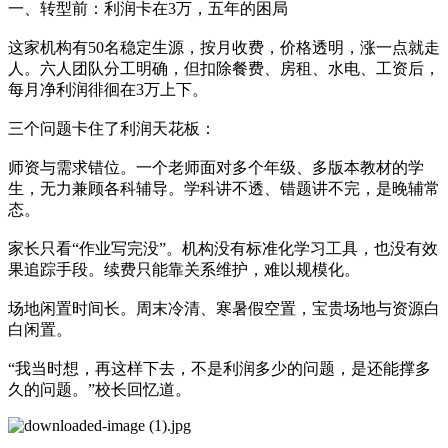
一、转型前：利润卡在3万，五年的困局
这家机构有50名稳定生源，按月收费，价格透明，涨一点就走
人。六人团队分工明确，但扣除餐费、房租、水电、工资后，
每月净利润徘徊在3万上下。
三个问题卡住了利润天花板：
师资与需求错位。一个老师面对多个年级、多版本教材的学
生，无力兼顾各科辅导。学科讲不透、错题讲不完，是晚辅常
态。
家长只看“作业写完没”。机构没有标准化学习工具，也没有效
果追踪手段。续费只能靠关系维护，难以规模化。
场地闲置时间长。周末冷清、寒暑假空置，宝贵场地与资源白
白闲置。
“我当时想，再这样下去，不是利润多少的问题，是还能撑多
久的问题。”校长回忆道。