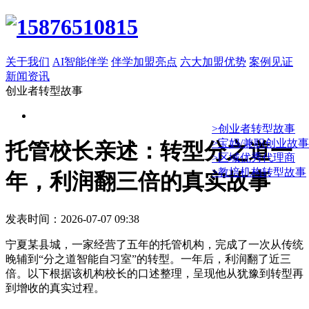
关于我们
AI智能伴学
伴学加盟亮点
六大加盟优势
案例见证
新闻资讯
创业者转型故事
>创业者转型故事
>宝妈/兼职创业故事
托管校长亲述：转型分之道一
>区域优秀代理商
>教培机构转型故事
年，利润翻三倍的真实故事
发表时间：2026-07-07 09:38
宁夏某县城，一家经营了五年的托管机构，完成了一次从传统
晚辅到“分之道智能自习室”的转型。一年后，利润翻了近三
倍。以下根据该机构校长的口述整理，呈现他从犹豫到转型再
到增收的真实过程。