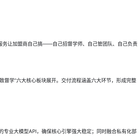
服务让加盟商自己搞——自己招督学师、自己管团队、自己负责
致督学”六大核心板块展开。交付流程涵盖六大环节，形成完整
费的专业大模型API，确保核心引擎强大稳定；同时融合私有化部