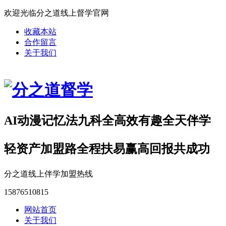
欢迎光临分之道线上督学官网
收藏本站
合作留言
关于我们
AI动漫记忆法九科全高效有趣全天伴学
轻资产加盟路全程扶易赢高回报共成功
分之道线上伴学加盟热线
15876510815
网站首页
关于我们