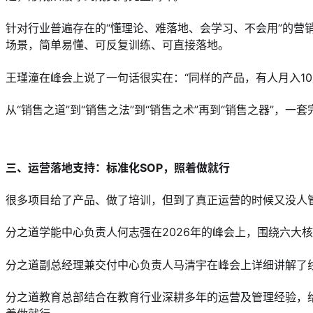
针对行业普遍存在的“懂理论、难落地、会学习、不会用”的营
场景，简单易懂、可反复训练、可直接落地。
王瑾潼在峰会上说了一句话很实在：“同样的产品，有人月入10
从“销售之道”到“销售之法”到“销售之术”再到“销售之器”
三、运营落地支持：标准化SOP，照着做就行
很多项目给了产品、做了培训，但到了真正运营的时候又没人
分之道学能中心负责人何志强在2026年的峰会上，围绕六大
分之道副总经理兼交付中心负责人马清宇在峰会上详细讲解了
分之道教育总部结合在教育行业深耕多年的运营及管理经验，