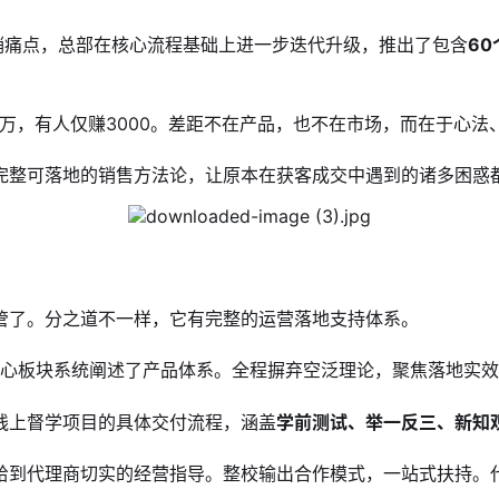
销痛点，总部在核心流程基础上进一步迭代升级，推出了包含
6
万，有人仅赚3000。差距不在产品，也不在市场，而在于心法
，一套完整可落地的销售方法论，让原本在获客成交中遇到的诸多困
管了。分之道不一样，它有完整的运营落地支持体系。
核心板块系统阐述了产品体系。全程摒弃空泛理论，聚焦落地实
线上督学项目的具体交付流程，涵盖
学前测试、举一反三、新知
给到代理商切实的经营指导。整校输出合作模式，一站式扶持。代