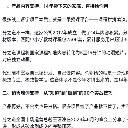
一、产品内容支持：14年攒下来的家底，直接给你用
很多线上督学项目本质上就是个录播课平台——课程拼拼凑凑
分之道不一样。这家公司2012年成立，做了14年内容积累。
材版本，匹配中小学教材课程包2506套，累计服务用户超过3
分之道课程将国家课程标准内容转化为5至15分钟的动漫短片
对应独立动画。
代理商不需要自己搞研发、自己做内容。总部给的就是一套现成
极致专注、极致督学”。这套体系不是今年才拼出来的，是14
二、销售培训支持：从“知道”到“做到”的60个实战技巧
产品再好，不会卖也是白搭。很多项目给了产品就不管了，卖
分之道全国市场运营总裁王瑾潼在2026年6月的峰会上分享了一套
进，形成从破冰到成交的完整闭环。