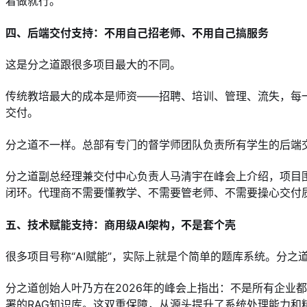
着做就行。
四、后端交付支持：不用自己招老师、不用自己搞服务
这是分之道跟很多项目最大的不同。
传统教培最大的成本是师资——招聘、培训、管理、流失，每
交付。
分之道不一样。总部有专门的督学师团队负责所有学生的后端
分之道副总经理兼交付中心负责人马清宇在峰会上介绍，项目
闭环。代理商不需要懂教学、不需要管老师、不需要操心交付
五、技术赋能支持：商用级AI架构，不是套个壳
很多项目号称“AI赋能”，实际上就是个简单的题库系统。分之
分之道创始人叶乃方在2026年的峰会上指出：不是所有企业都
署的RAG知识库。这双重保障，从源头提升了系统处理能力和