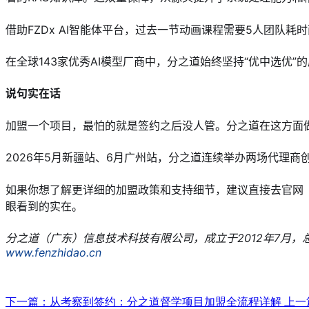
借助FZDx AI智能体平台，过去一节动画课程需要5人团队
在全球143家优秀AI模型厂商中，分之道始终坚持“优中选优
说句实在话
加盟一个项目，最怕的就是签约之后没人管。分之道在这方面
2026年5月新疆站、6月广州站，分之道连续举办两场代理
如果你想了解更详细的加盟政策和支持细节，建议直接去官网
眼看到的实在。
分之道（广东）信息技术科技有限公司，成立于2012年7月，总部
www.fenzhidao.cn
下一篇：从考察到签约：分之道督学项目加盟全流程详解
上一