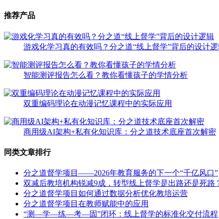
推荐产品
游戏化学习真的有效吗？分之道“线上督学”背后的设计逻
智能测评报告怎么看？教你看懂孩子的学情分析
双重编码理论在动漫记忆课程中的实际应用
商用级AI架构+私有化知识库：分之道技术底座首次解密
同类文章排行
分之道督学项目——2026年教育服务的下一个“千亿风口”
双减后教培机构锐减9成，转型线上督学是出路还是死路
分之道督学项目如何通过数据分析优化教培运营
分之道督学项目在教师赋能中的应用
“测—学—练—考—固”闭环：线上督学的标准化交付流程