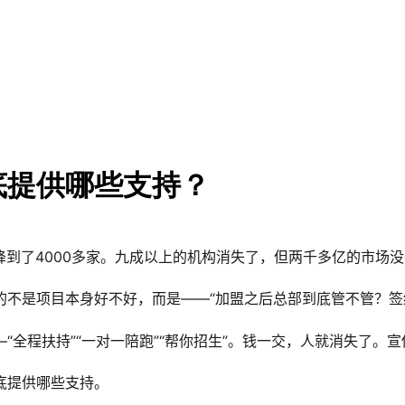
底提供哪些支持？
家降到了4000多家。九成以上的机构消失了，但两千多亿的市场
不是项目本身好不好，而是——“加盟之后总部到底管不管？签
“全程扶持”“一对一陪跑”“帮你招生”。钱一交，人就消失了。
底提供哪些支持。