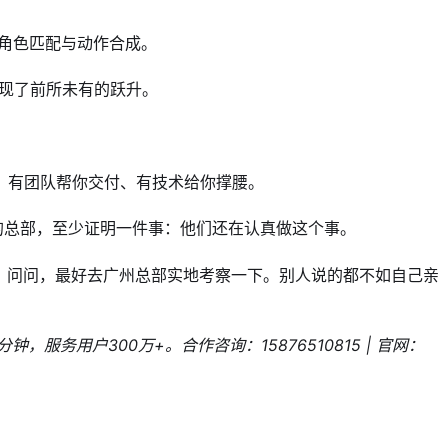
、角色匹配与动作合成。
实现了前所未有的跃升。
、有团队帮你交付、有技术给你撑腰。
的总部，至少证明一件事：他们还在认真做这个事。
815）问问，最好去广州总部实地考察一下。别人说的都不如自己亲
务用户300万+。合作咨询：15876510815 | 官网：