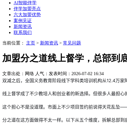
AI智能伴学
伴学加盟亮点
六大加盟优势
案例见证
新闻资讯
联系我们
当前位置：
主页
>
新闻资讯
>
常见问题
加盟分之道线上督学，总部到
文章出处：网络
人气：
发表时间：2026-07-02 16:34
双减之后，全国义务教育阶段线下学科类培训机构从12.4万
线上督学成了不少教培人和创业者的新选择。但很多人最担心的
这个担心不是没道理。市面上不少项目签约前说得天花乱坠——
分之道在这方面做得不太一样。以下从五个维度，拆解总部到