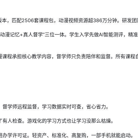
材版本，匹配2506套课程包，动漫视频资源超386万分钟。研发团
断+动漫记忆+真人督学”三位一体。学生入学先做AI智能测评，
。
漫课程承担核心教学内容，督学师只负责陪伴和监督。所有课程自
。督学师远程监督，学习数据实时可查，省心省力。
了有人检查。游戏化的学习方式也让学习没那么枯燥。
用办学许可证。轻资产、标准化、高复购，一部手机就能启动。