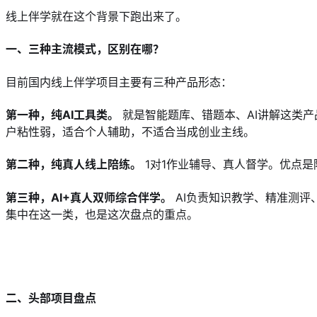
线上伴学就在这个背景下跑出来了。
一、三种主流模式，区别在哪？
目前国内线上伴学项目主要有三种产品形态：
第一种，纯AI工具类。
 就是智能题库、错题本、AI讲解这类
户粘性弱，适合个人辅助，不适合当成创业主线。
第二种，纯真人线上陪练。
 1对1作业辅导、真人督学。优
第三种，AI+真人双师综合伴学。
 AI负责知识教学、精准测
集中在这一类，也是这次盘点的重点。
二、头部项目盘点