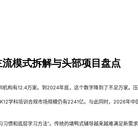
主流模式拆解与头部项目盘点
训机构有12.4万家。到2024年底，这个数字降到了不足万家。压
2学科培训合规市场规模仍有2241亿。与此同时，2026年中国
学习习惯和底层学习方法”。传统的填鸭式辅导越来越难满足新需