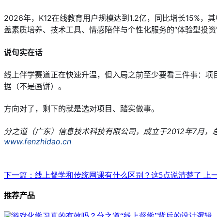
2026年，K12在线教育用户规模达到1.2亿，同比增长15
盖素质培养、技术工具、情感陪伴与个性化服务的“体验型投资
说句实在话
线上伴学赛道正在快速升温，但入局之前至少要看三件事：项
据（不是画饼）。
方向对了，剩下的就是选对项目、踏实做事。
分之道（广东）信息技术科技有限公司，成立于2012年7月，总部
www.fenzhidao.cn
下一篇：线上督学和传统网课有什么区别？这5点说清楚了
上
推荐产品