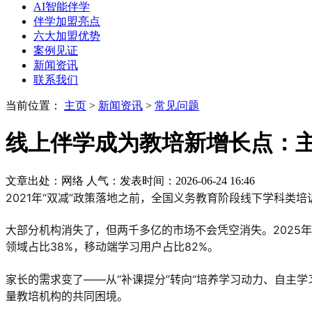
AI智能伴学
伴学加盟亮点
六大加盟优势
案例见证
新闻资讯
联系我们
当前位置：
主页
>
新闻资讯
>
常见问题
线上伴学成为教培新增长点：
文章出处：网络
人气：
发表时间：2026-06-24 16:46
2021年“双减”政策落地之前，全国义务教育阶段线下学科类培
大部分机构消失了，但两千多亿的市场不会凭空消失。2025年K1
领域占比38%，移动端学习用户占比82%。
家长的需求变了——从“补课提分”转向“培养学习动力、自主
量教培机构的共同困境。