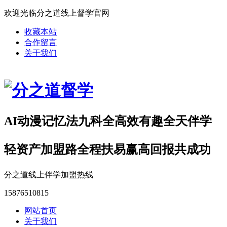
欢迎光临分之道线上督学官网
收藏本站
合作留言
关于我们
AI动漫记忆法九科全高效有趣全天伴学
轻资产加盟路全程扶易赢高回报共成功
分之道线上伴学加盟热线
15876510815
网站首页
关于我们