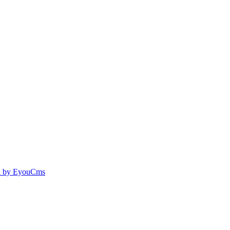
 by EyouCms