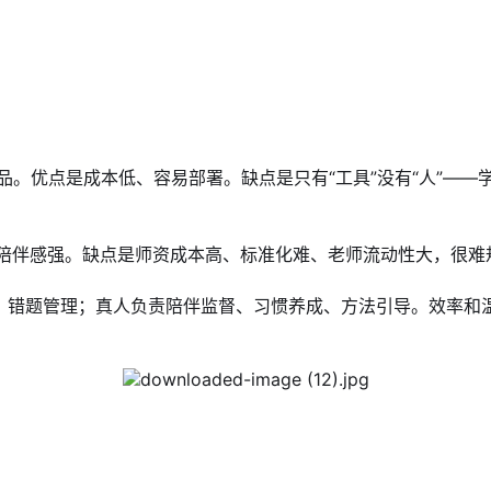
产品。优点是成本低、容易部署。缺点是只有“工具”没有“人”—
点是陪伴感强。缺点是师资成本高、标准化难、老师流动性大，很
评、错题管理；真人负责陪伴监督、习惯养成、方法引导。效率