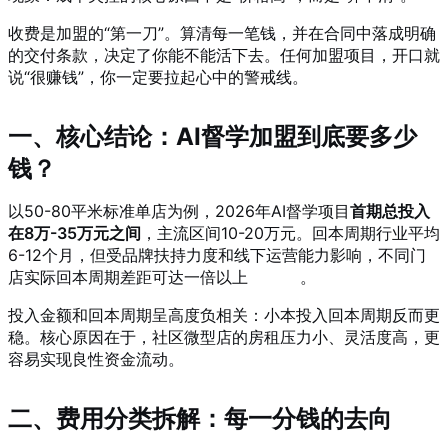
收费是加盟的“第一刀”。算清每一笔钱，并在合同中落成明确
的交付条款，决定了你能不能活下去。任何加盟项目，开口就
说“很赚钱”，你一定要拉起心中的警戒线。
一、核心结论：AI督学加盟到底要多少
钱？
以50-80平米标准单店为例，2026年AI督学项目
首期总投入
在8万-35万元之间
，主流区间10-20万元。回本周期行业平均
6-12个月，但受品牌扶持力度和线下运营能力影响，不同门
店实际回本周期差距可达一倍以上
。
投入金额和回本周期呈高度负相关：小本投入回本周期反而更
稳。核心原因在于，社区微型店的房租压力小、灵活度高，更
容易实现良性资金流动。
二、费用分类拆解：每一分钱的去向