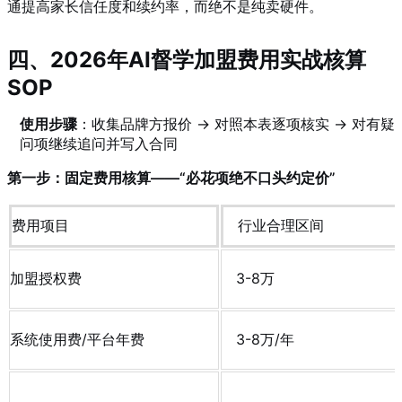
通提高家长信任度和续约率，而绝不是纯卖硬件。
四、2026年AI督学加盟费用实战核算
SOP
使用步骤
：收集品牌方报价 → 对照本表逐项核实 → 对有疑
问项继续追问并写入合同
第一步：固定费用核算——“必花项绝不口头约定价”
费用项目
行业合理区间
加盟授权费
3-8万
系统使用费/平台年费
3-8万/年