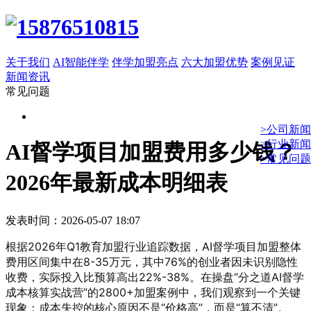
关于我们
AI智能伴学
伴学加盟亮点
六大加盟优势
案例见证
新闻资讯
常见问题
>公司新闻
>行业新闻
AI督学项目加盟费用多少钱？
>常见问题
2026年最新成本明细表
发表时间：2026-05-07 18:07
根据2026年Q1教育加盟行业追踪数据，AI督学项目加盟整体
费用区间集中在8-35万元，其中76%的创业者因未识别隐性
收费，实际投入比预算高出22%-38%。在操盘“分之道AI督学
成本核算实战营”的2800+加盟案例中，我们观察到一个关键
现象：成本失控的核心原因不是“价格高”，而是“算不清”。