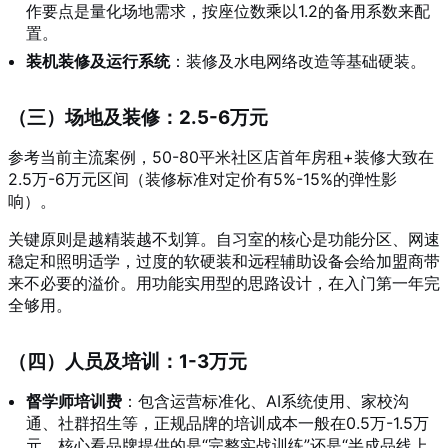
作要点是量化场地需求，按座位数乘以1.2的备用系数来配
置。
装机装修及运行系统
：装修及水电网络改造等基础硬装。
（三）场地及装修：2.5-6万元
参考当前主流案例，50-80平米社区店首年房租+装修大致在
2.5万-6万元区间（装修标准对定价有5%-15%的弹性影
响）。
关键原则是越精装越不划算。自习室的核心是功能分区、网速
稳定和照明适学，过度的软硬装和远程辅助设备会给加盟商带
来不必要的溢价。用功能实用型的思路设计，在入门第一年完
全够用。
（四）人员及培训：1-3万元
督学师培训费
：包含运营标准化、AI系统使用、家校沟
通、社群招生等，正规品牌的培训成本一般在0.5万-1.5万
元。核心看品牌提供的是“完整实战训练”还是“半成品线上