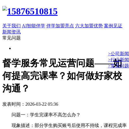
关于我们
AI智能伴学
伴学加盟亮点
六大加盟优势
案例见证
新闻资讯
常见问题
>公司新闻
>行业新闻
督学服务常见运营问题——如
>常见问题
何提高完课率？如何做好家校
沟通？
发表时间：2026-03-22 05:36
问题一：学生完课率不高怎么办？
现象描述：部分学生购买账号后使用不持续，课程完成率