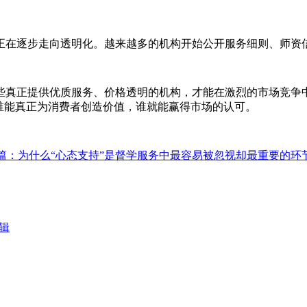
正在逐步走向透明化。越来越多的机构开始公开服务细则、师资
些真正提供优质服务、价格透明的机构，才能在激烈的市场竞争
谁能真正为消费者创造价值，谁就能赢得市场的认可。
篇：为什么“心态支持”是督学服务中最容易被忽视却最重要的环
辑