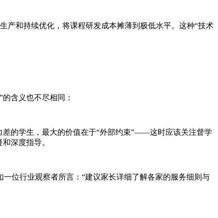
化生产和持续优化，将课程研发成本摊薄到极低水平。这种“技术
”的含义也不尽相同：
力差的学生，最大的价值在于“外部约束”——这时应该关注督学
疑和深度指导。
如一位行业观察者所言：“建议家长详细了解各家的服务细则与