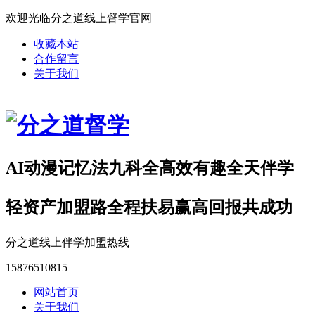
欢迎光临分之道线上督学官网
收藏本站
合作留言
关于我们
AI动漫记忆法九科全高效有趣全天伴学
轻资产加盟路全程扶易赢高回报共成功
分之道线上伴学加盟热线
15876510815
网站首页
关于我们