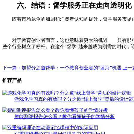
六、结语：督学服务正在走向透明化
随着市场竞争的加剧和消费者认知的提升，督学服务市场
对于教育创业者而言，这也意味着更大的机遇——只有那
整个行业树立了标杆。在这个“督学”越来越成为刚需的时代，
下一篇：加盟分之道督学：一个教育创业者的“蓝海”机遇
上一
推荐产品
游戏化学习真的有效吗？分之道“线上督学”背后的设计逻
智能测评报告怎么看？教你看懂孩子的学情分析
双重编码理论在动漫记忆课程中的实际应用