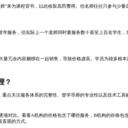
“名师”来为课程背书，以此收取高昂费用。但名师往往只参与少
一督学服务，但实际上一个老师同时要服务数十甚至上百名学生，所
与大量冗余内容捆绑在一起销售，导致价格虚高。学员为很多根本
理？
，重点关注服务体系的完整性、督学导师的专业性以及技术工具
逐项对比。看看A机构的价格包含了哪些服务，B机构的价格包
最直观的方式。